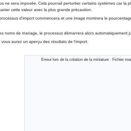
emps ne sera imposée. Cela pourrait perturber certains systèmes car la 
nier cette valeur avec la plus grande précaution.
 processus d'import commencera et une image montrera le pourcentage d
r les noms de mariage, le processus démarrera alors automatiquement jus
, vous aurez un aperçu des résultats de l'import.
Erreur lors de la création de la miniature : Fichier m