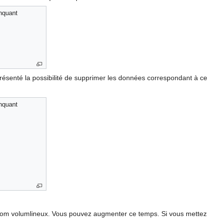
anquant
ésenté la possibilité de supprimer les données correspondant à ce
anquant
gedcom volumlineux. Vous pouvez augmenter ce temps. Si vous mettez