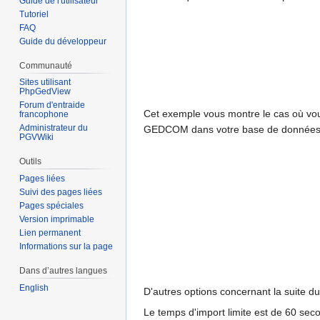
Guide de l'utilisateur
Tutoriel
FAQ
Guide du développeur
Communauté
Sites utilisant
PhpGedView
Forum d'entraide
Cet exemple vous montre le cas où vou
francophone
Administrateur du
GEDCOM dans votre base de données - af
PGVWiki
Outils
Pages liées
Suivi des pages liées
Pages spéciales
Version imprimable
Lien permanent
Informations sur la page
Dans d’autres langues
English
D'autres options concernant la suite d
Le temps d'import limite est de 60 sec