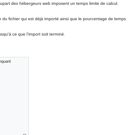
plupart des hébergeurs web imposent un temps limite de calcul.
u fichier qui est déjà importé ainsi que le pourcentage de temps
qu'à ce que l'import soit terminé.
anquant