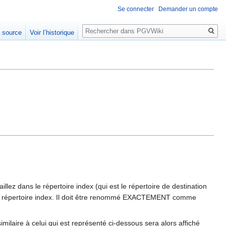
Se connecter
Demander un compte
Rechercher
e source
Voir l’historique
ez dans le répertoire index (qui est le répertoire de destination
e répertoire index. Il doit être renommé EXACTEMENT comme
similaire à celui qui est représenté ci-dessous sera alors affiché