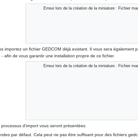
Erreur lors de la création de la miniature : Fichier m
s importez un fichier GEDCOM déjà existant. Il vous sera également pr
in de vous garantir une installation propre de ce fichier.
Erreur lors de la création de la miniature : Fichier m
u processus d'import vous seront présentées.
ondes par défaut. Cela peut ne pas être suffisant pour des fichiers 