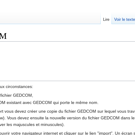
Lire
Voir le text
OM
ux circonstances:
u fichier GEDCOM,
DCOM existant avec GEDCOM qui porte le même nom.
t vous devez créer une copie du fichier GEDCOM sur lequel vous travaill
. Vous devez ensuite la nouvelle version du fichier GEDCOM dans l
rver les majuscules et minuscules).
uvrir votre navigateur internet et cliquer sur le lien "import". Un écran 