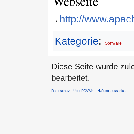
Webseite
http://www.apac
Kategorie
:
Software
Diese Seite wurde zul
bearbeitet.
Datenschutz
Über PGVWiki
Haftungsausschluss