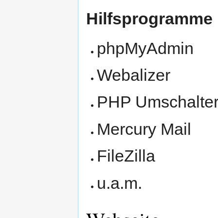
Hilfsprogramme
phpMyAdmin
Webalizer
PHP Umschalte
Mercury Mail
FileZilla
u.a.m.