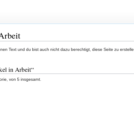
Arbeit
en Text und du bist auch nicht dazu berechtigt, diese Seite zu erstelle
kel in Arbeit“
orie, von 5 insgesamt.