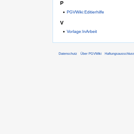
P
PGVWiki:Editierhilfe
V
Vorlage:InArbeit
Datenschutz
Über PGVWiki
Haftungsausschlus