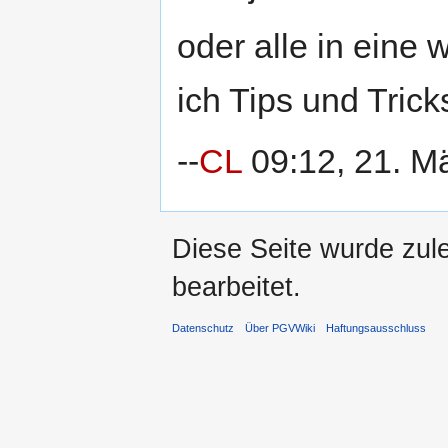
oder alle in eine 
ich Tips und Tric
--
CL
09:12, 21. M
Diese Seite wurde zul
bearbeitet.
Datenschutz
Über PGVWiki
Haftungsausschluss