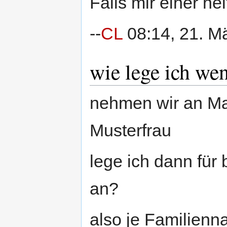
Falls mir einer he
--
CL
08:14, 21. M
wie lege ich we
nehmen wir an Ma
Musterfrau
lege ich dann für
an?
also je Familien