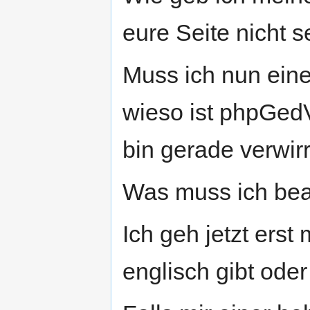
eure Seite nicht se
Muss ich nun ein
wieso ist phpGedV
bin gerade verwirr
Was muss ich be
Ich geh jetzt ers
englisch gibt ode