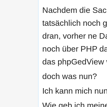
Nachdem die Sache
tatsächlich noch 
dran, vorher ne 
noch über PHP da
das phpGedView w
doch was nun?
Ich kann mich nu
Wie geb ich meine