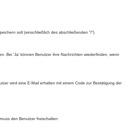
ichern soll (einschließlich des abschließenden "/").
en. Bei 'Ja' können Benutzer ihre Nachrichten wiederfinden, wenn
utzer wird eine E-Mail erhalten mit einem Code zur Bestätigung der
muss den Benutzer freischalten.