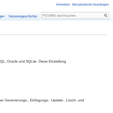
Anmelden
Benutzerkonto beantragen
Suche
igen
Versionsgeschichte
QL, Oracle und SQLite. Diese Einstellung
ber Generierungs-, Einfügungs-, Update-, Lösch- und