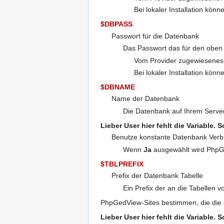
Bei lokaler Installation kö
$DBPASS
Passwort für die Datenbank
Das Passwort das für den oben
Vom Provider zugewiesene
Bei lokaler Installation kön
$DBNAME
Name der Datenbank
Die Datenbank auf Ihrem Serve
Lieber User
hier fehlt die Variable. 
Benutze konstante Datenbank Ver
Wenn
Ja
ausgewählt wird PhpGe
$TBLPREFIX
Prefix der Datenbank Tabelle
Ein Prefix der an die Tabellen 
PhpGedView-Sites bestimmen, die die 
Lieber User
hier fehlt die Variable. 