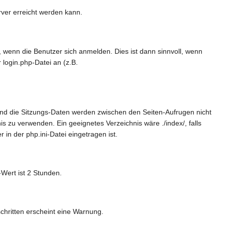
ver erreicht werden kann.
wenn die Benutzer sich anmelden. Dies ist dann sinnvoll, wenn
 login.php-Datei an (z.B.
t und die Sitzungs-Daten werden zwischen den Seiten-Aufrugen nicht
s zu verwenden. Ein geeignetes Verzeichnis wäre ./index/, falls
 in der php.ini-Datei eingetragen ist.
Wert ist 2 Stunden.
chritten erscheint eine Warnung.