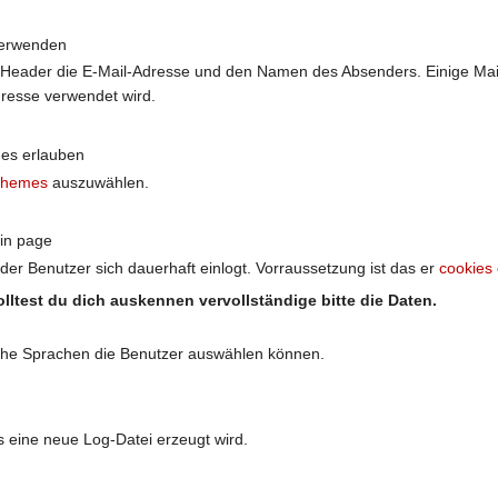
verwenden
-Header die E-Mail-Adresse und den Namen des Absenders. Einige Mai
Adresse verwendet wird.
es erlauben
hemes
auszuwählen.
in page
der Benutzer sich dauerhaft einlogt. Vorraussetzung ist das er
cookies
Solltest du dich auskennen vervollständige bitte die Daten.
lche Sprachen die Benutzer auswählen können.
 eine neue Log-Datei erzeugt wird.