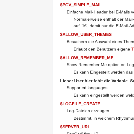
$PGV_SIMPLE_MAIL
Einfache Mail-Header bei E-Mails 
Normalerweise enthält der Mail
auf 'JA', damit nur die E-Mail-
$ALLOW_USER_THEMES
Besuchern die Auswahl eines Them
Erlaubt den Benutzern eigene
T
$ALLOW_REMEMBER_ME
Show Remember Me option on Log
Es kann Eingestellt werden das 
Lieber User
hier fehlt die Variable. 
Supported languages
Es kann eingestellt werden we
$LOGFILE_CREATE
Log-Dateien erzeugen
Bestimmt, in welchem Rhythmus
$SERVER_URL
PhpGedView URL