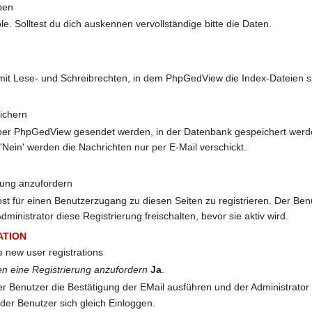
ben
ble. Solltest du dich auskennen vervollständige bitte die Daten.
it Lese- und Schreibrechten, in dem PhpGedView die Index-Dateien spe
ichern
e über PhpGedView gesendet werden, in der Datenbank gespeichert werd
'Nein' werden die Nachrichten nur per E-Mail verschickt.
rung anzufordern
bst für einen Benutzerzugang zu diesen Seiten zu registrieren. Der Ben
nistrator diese Registrierung freischalten, bevor sie aktiv wird.
ATION
e new user registrations
n eine Registrierung anzufordern
Ja
.
 Benutzer die Bestätigung der EMail ausführen und der Administrator 
der Benutzer sich gleich Einloggen.