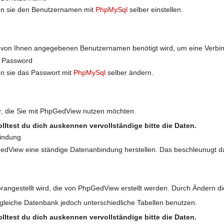
nnen sie den Benutzernamen mit
PhpMySql
selber einstellen.
 von Ihnen angegebenen Benutzernamen benötigt wird, um eine Verbind
s Password
nen sie das Passwort mit
PhpMySql
selber ändern.
r, die Sie mit PhpGedView nutzen möchten.
Solltest du dich auskennen vervollständige bitte die Daten.
bindung
dView eine ständige Datenanbindung herstellen. Das beschleunugt da
vorangestellt wird, die von PhpGedView erstellt werden. Durch Ändern
gleiche Datenbank jedoch unterschiedliche Tabellen benutzen.
Solltest du dich auskennen vervollständige bitte die Daten.