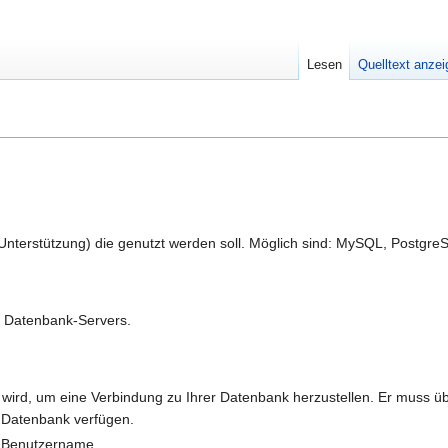
Lesen
Quelltext anze
terstützung) die genutzt werden soll. Möglich sind: MySQL, PostgreS
s Datenbank-Servers.
wird, um eine Verbindung zu Ihrer Datenbank herzustellen. Er muss ü
 Datenbank verfügen.
r Benutzername