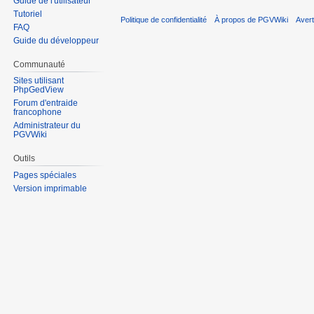
Guide de l'utilisateur
Tutoriel
Politique de confidentialité
À propos de PGVWiki
Aver
FAQ
Guide du développeur
Communauté
Sites utilisant
PhpGedView
Forum d'entraide
francophone
Administrateur du
PGVWiki
Outils
Pages spéciales
Version imprimable