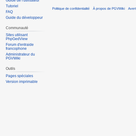
Guide de l'utilisateur
Tutoriel
Politique de confidentialité
À propos de PGVWiki
Aver
FAQ
Guide du développeur
Communauté
Sites utilisant
PhpGedView
Forum d'entraide
francophone
Administrateur du
PGVWiki
Outils
Pages spéciales
Version imprimable