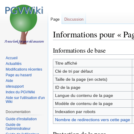
Page
Discussion
Informations pour « Pag
Informations de base
Sauter
Sauter
à
à
Accueil
la
la
Titre affiché
Actualités
navigation
recherche
Modifications récentes
Clé de tri par défaut
Page au hasard
Taille de la page (en octets)
Aide
sitesupport
ID de la page
Index du PGVWiki
Langue du contenu de la page
Aide sur l'utilisation d'un
Wiki
Modèle de contenu de la page
Indexation par robots
Documentation
Guide d'installation
Nombre de redirections vers cette page
Guide de
l'administrateur