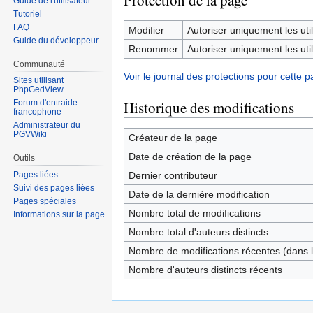
Protection de la page
Guide de l'utilisateur
Tutoriel
FAQ
Modifier
Autoriser uniquement les util
Guide du développeur
Renommer
Autoriser uniquement les util
Communauté
Voir le journal des protections pour cette p
Sites utilisant
PhpGedView
Historique des modifications
Forum d'entraide
francophone
Administrateur du
PGVWiki
Créateur de la page
Date de création de la page
Outils
Dernier contributeur
Pages liées
Suivi des pages liées
Date de la dernière modification
Pages spéciales
Nombre total de modifications
Informations sur la page
Nombre total d'auteurs distincts
Nombre de modifications récentes (dans l
Nombre d'auteurs distincts récents