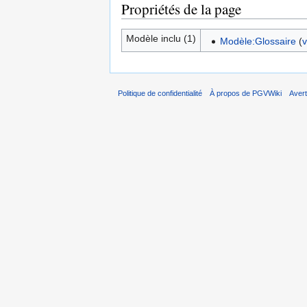
Propriétés de la page
Modèle inclu (1)
Modèle:Glossaire
(
v
Politique de confidentialité
À propos de PGVWiki
Aver