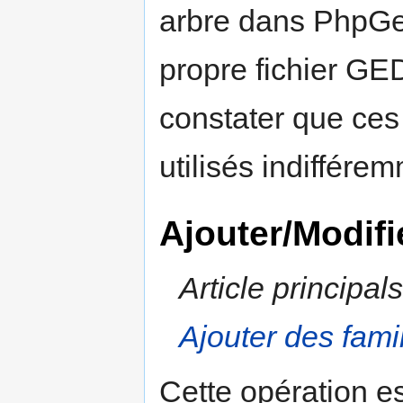
arbre dans PhpGe
propre fichier G
constater que ce
utilisés indiffér
Ajouter/Modifi
Article principal
Ajouter des fami
Cette opération es