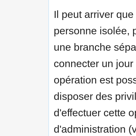
Il peut arriver qu
personne isolée, p
une branche sépar
connecter un jour 
opération est poss
disposer des privi
d'effectuer cette 
d'administration (