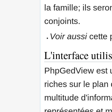
la famille; ils se
conjoints.
Voir aussi
cette
L'interface utili
PhpGedView est un
riches sur le plan
multitude d'inform
représentées et mo