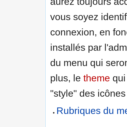
aurez toujours ac
vous soyez identi
connexion, en fon
installés par l'adm
du menu qui seron
plus, le
theme
qui
"style" des icônes
Rubriques du me