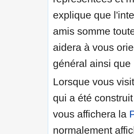
explique que l'int
amis somme toute 
aidera à vous orie
général ainsi que l
Lorsque vous visit
qui a été construi
vous affichera la
P
normalement affich