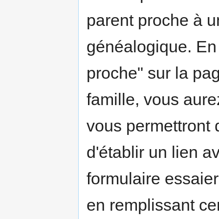
parent proche à u
généalogique. En c
proche" sur la pa
famille, vous aure
vous permettront d
d'établir un lien 
formulaire essaie
en remplissant ce