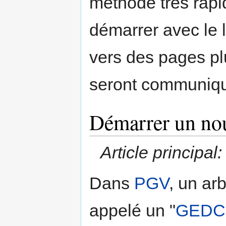
méthode très rapi
démarrer avec le 
vers des pages pl
seront communiqu
Démarrer un n
Article principal
Dans
PGV
, un ar
appelé un "
GED