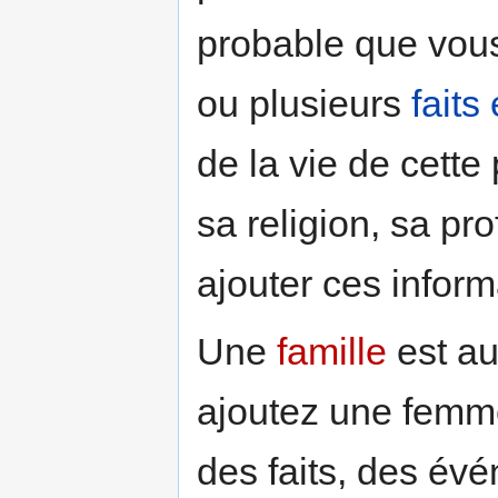
probable que vous
ou plusieurs
faits
de la vie de cette
sa religion, sa pr
ajouter ces infor
Une
famille
est a
ajoutez une femm
des faits, des év