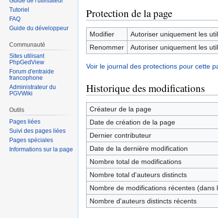
Guide de l'utilisateur
Tutoriel
Protection de la page
FAQ
Guide du développeur
Modifier
Autoriser uniquement les util
Communauté
Renommer
Autoriser uniquement les util
Sites utilisant
PhpGedView
Voir le journal des protections pour cette p
Forum d'entraide
francophone
Historique des modifications
Administrateur du
PGVWiki
Créateur de la page
Outils
Date de création de la page
Pages liées
Suivi des pages liées
Dernier contributeur
Pages spéciales
Date de la dernière modification
Informations sur la page
Nombre total de modifications
Nombre total d'auteurs distincts
Nombre de modifications récentes (dans l
Nombre d'auteurs distincts récents