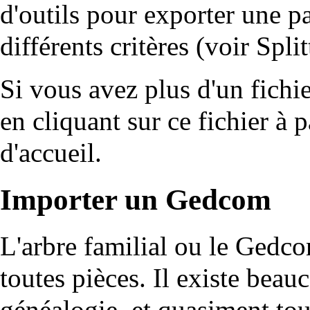
d'outils pour exporter une pa
différents critères (voir
Spli
Si vous avez plus d'un fich
en cliquant sur ce fichier à p
d'accueil.
Importer un Gedcom
L'arbre familial ou le Gedco
toutes pièces. Il existe be
généalogie, et quasiment tou