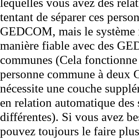
lequelles vous avez des relat
tentant de séparer ces person
GEDCOM, mais le système n'e
manière fiable avec des GE
communes (Cela fonctionne bi
personne commune à deux 
nécessite une couche supplé
en relation automatique des
différentes
). Si vous avez b
pouvez toujours le faire plu