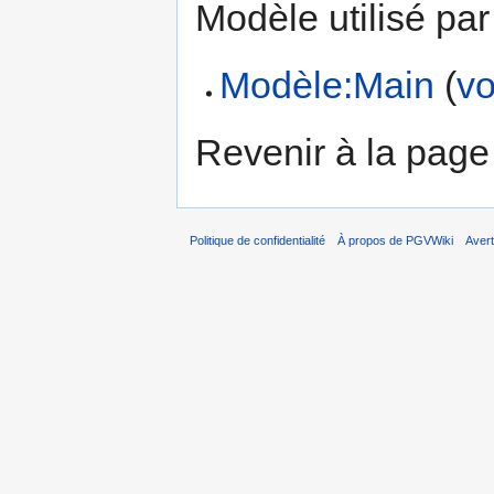
Modèle utilisé par
Modèle:Main
(
vo
Revenir à la pag
Politique de confidentialité
À propos de PGVWiki
Aver