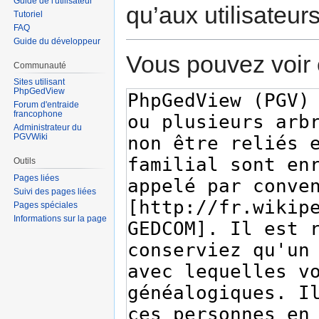
Guide de l'utilisateur
qu’aux utilisateur
Tutoriel
FAQ
Guide du développeur
Vous pouvez voir 
Communauté
Sites utilisant
PhpGedView
Forum d'entraide
francophone
Administrateur du
PGVWiki
Outils
Pages liées
Suivi des pages liées
Pages spéciales
Informations sur la page