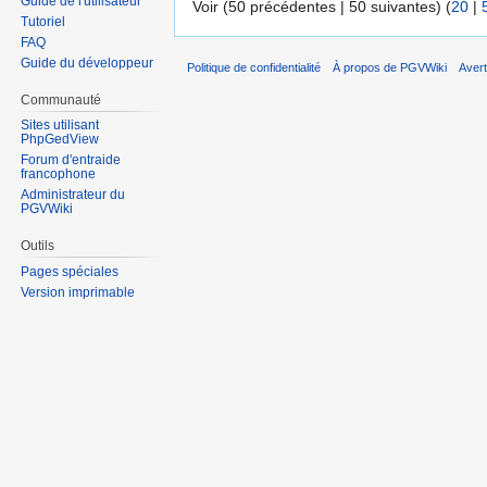
Guide de l'utilisateur
Voir (50 précédentes | 50 suivantes) (
20
|
Tutoriel
FAQ
Guide du développeur
Politique de confidentialité
À propos de PGVWiki
Aver
Communauté
Sites utilisant
PhpGedView
Forum d'entraide
francophone
Administrateur du
PGVWiki
Outils
Pages spéciales
Version imprimable