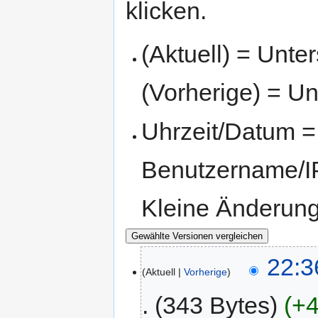
klicken.
(Aktuell) = Unte
(Vorherige) = Un
Uhrzeit/Datum = 
Benutzername/IP
Kleine Änderun
22:3
Aktuell
Vorherige
343 Bytes
+4