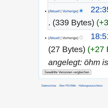
22:3
Aktuell
Vorherige
339 Bytes
+3
18:5
Aktuell
Vorherige
27 Bytes
+27 
angelegt: öhm is
Datenschutz
Über PGVWiki
Haftungsausschluss