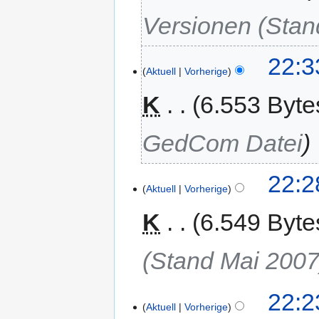
Versionen (Stan
22:3
Aktuell
Vorherige
K
6.553 Byte
GedCom Datei
22:2
Aktuell
Vorherige
K
6.549 Byte
(Stand Mai 2007
22:2
Aktuell
Vorherige