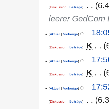
‎
6.
Diskussion
Beiträge
leerer GedCom 
18:0
Aktuell
Vorherige
‎
K
Diskussion
Beiträge
17:5
Aktuell
Vorherige
‎
K
Diskussion
Beiträge
17:5
Aktuell
Vorherige
‎
6.
Diskussion
Beiträge