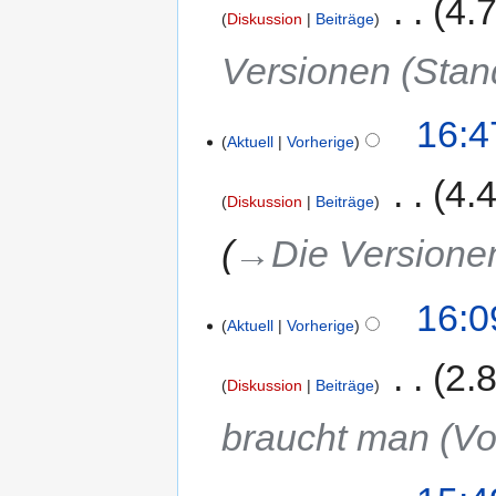
‎
4.
Diskussion
Beiträge
Versionen (Stan
16:4
Aktuell
Vorherige
‎
4.
Diskussion
Beiträge
→‎Die Versione
16:0
Aktuell
Vorherige
‎
2.
Diskussion
Beiträge
braucht man (V