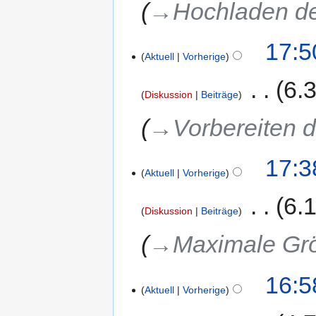
→‎Hochladen d
17:5
Aktuell
Vorherige
‎
6.
Diskussion
Beiträge
→‎Vorbereiten 
17:3
Aktuell
Vorherige
‎
6.
Diskussion
Beiträge
→‎Maximale Gr
16:5
Aktuell
Vorherige