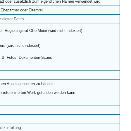
att oder zusätzlich zum eigentlichen Namen verwendet wird
Ehepartner oder Elternteil
n dieser Daten
: Regierungsrat Otto Meier (wird nicht indexiert)
. (wird nicht indexiert)
, z.B. Fotos, Dokumenten-Scans
iösen Angelegenheiten zu handeln
m referenzierten Werk gefunden werden kann
ostzustellung