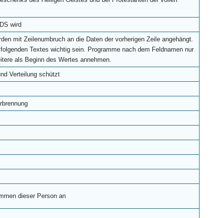
LDS wird
den mit Zeilenumbruch an die Daten der vorherigen Zeile angehängt.
s folgenden Textes wichtig sein. Programme nach dem Feldnamen nur
itere als Beginn des Wertes annehmen.
und Verteilung schützt
erbrennung
ommen dieser Person an