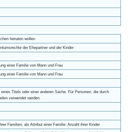
chen heiraten wollen
entumsrechte der Ehepartner und der Kinder
dung einer Familie von Mann und Frau
dung einer Familie von Mann und Frau
, eines Titels oder einer anderen Sache. Für Personen, die durch
ilen verwendet werden.
hrer Familien; als Attribut einer Familie: Anzahl ihrer Kinder