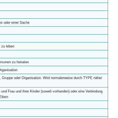
es oder einer Sache
 zu leben
rsonen zu heiraten
rganisation
, Gruppe oder Organisation. Wird normalerweise durch TYPE näher
 und Frau und ihrer Kinder (soweit vorhanden) oder eine Verbindung
Eltern