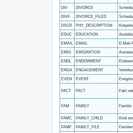
DIV
DIVORCE
Scheid
DIVF
DIVORCE_FILED
Scheidu
DSCR
PHY_DESCRIPTION
Körperl
EDUC
EDUCATION
Ausbild
EMAIL
EMAIL
E-Mail-
EMIG
EMIGRATION
Auswan
ENDL
ENDOWMENT
Endowm
ENGA
ENGAGEMENT
Verlobu
EVEN
EVENT
Ereignis
FACT
FACT
Fakt od
FAM
FAMILY
Familie
FAMC
FAMILY_CHILD
Kind ein
FAMF
FAMILY_FILE
Familie