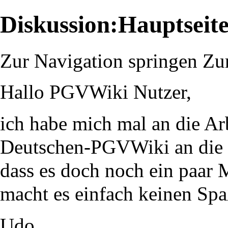
Diskussion:Hauptseit
Zur Navigation springen
Zu
Hallo PGVWiki Nutzer,
ich habe mich mal an die Arb
Deutschen-PGVWiki an die E
dass es doch noch ein paar M
macht es einfach keinen Spa
Udo