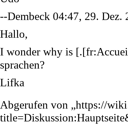
--
Dembeck
04:47, 29. Dez.
Hallo,
I wonder why is [.[fr:Accuei
sprachen?
Lifka
Abgerufen von „
https://wik
title=Diskussion:Hauptseit