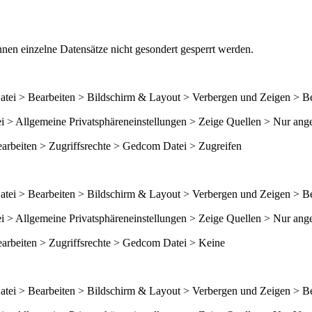
nen einzelne Datensätze nicht gesondert gesperrt werden.
tei > Bearbeiten > Bildschirm & Layout > Verbergen und Zeigen > B
> Allgemeine Privatsphäreneinstellungen > Zeige Quellen > Nur ang
arbeiten > Zugriffsrechte > Gedcom Datei > Zugreifen
tei > Bearbeiten > Bildschirm & Layout > Verbergen und Zeigen > B
> Allgemeine Privatsphäreneinstellungen > Zeige Quellen > Nur ang
arbeiten > Zugriffsrechte > Gedcom Datei > Keine
tei > Bearbeiten > Bildschirm & Layout > Verbergen und Zeigen > B