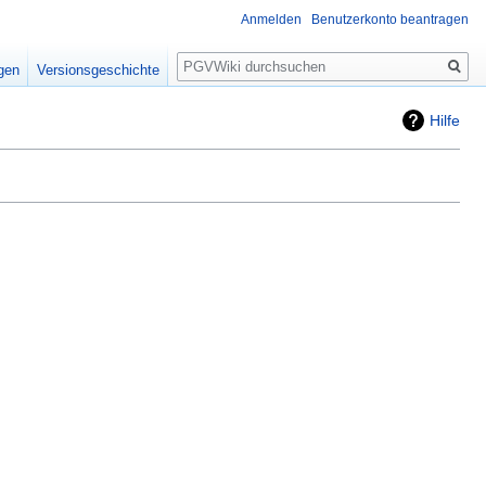
Anmelden
Benutzerkonto beantragen
Suche
igen
Versionsgeschichte
Hilfe