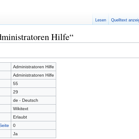
Lesen
Quelltext anze
ministratoren Hilfe“
Administratoren Hilfe
Administratoren Hilfe
55
29
de - Deutsch
Wikitext
Erlaubt
Seite
0
Ja