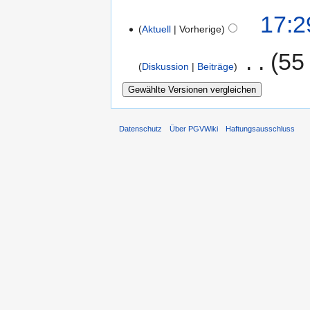
17:2
Aktuell
Vorherige
‎
55
Diskussion
Beiträge
Datenschutz
Über PGVWiki
Haftungsausschluss