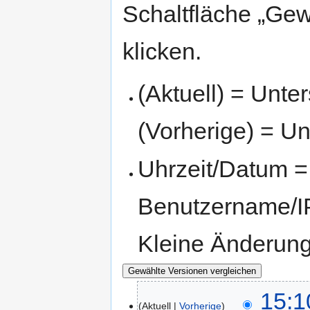
Schaltfläche „Gew
klicken.
(Aktuell) = Unte
(Vorherige) = Un
Uhrzeit/Datum = 
Benutzername/IP
Kleine Änderun
15:1
Aktuell
Vorherige