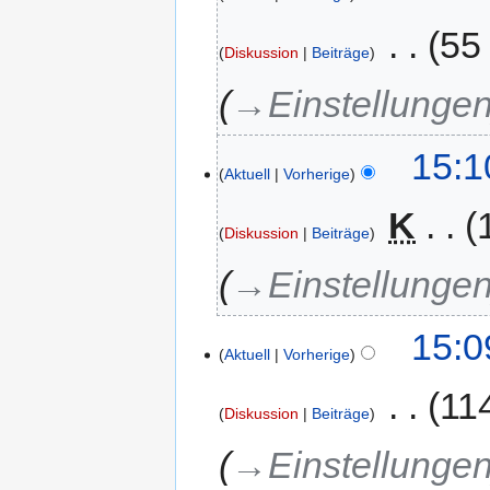
‎
55
Diskussion
Beiträge
→‎Einstellunge
15:1
Aktuell
Vorherige
‎
K
Diskussion
Beiträge
→‎Einstellunge
15:0
Aktuell
Vorherige
‎
11
Diskussion
Beiträge
→‎Einstellunge