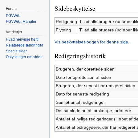
Sidebeskyttelse
Forum
PGVWiki
Redigering
Tillad alle brugere (udløber ik
PGVWiki: Mangler
Flytning
Tillad alle brugere (udløber ik
Værktøjer
Hvad henviser hertil
Vis beskyttelsesloggen for denne side.
Relaterede ændringer
Specialsider
Redigeringshistorik
Oplysninger om siden
Brugeren, der oprettede siden
Dato for oprettelsen af siden
Brugeren, der senest har redigeret siden
Dato for seneste redigering
Samlet antal redigeringer
Det samlede antal forskellige forfattere
Antallet af nylige redigeringer (i løbet af
Antallet af bidragydere, der har redigeret s