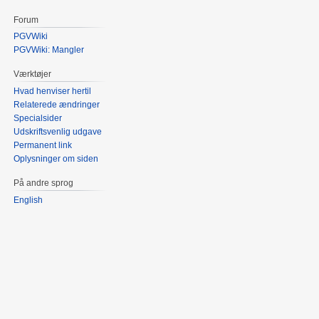
Forum
PGVWiki
PGVWiki: Mangler
Værktøjer
Hvad henviser hertil
Relaterede ændringer
Specialsider
Udskriftsvenlig udgave
Permanent link
Oplysninger om siden
På andre sprog
English